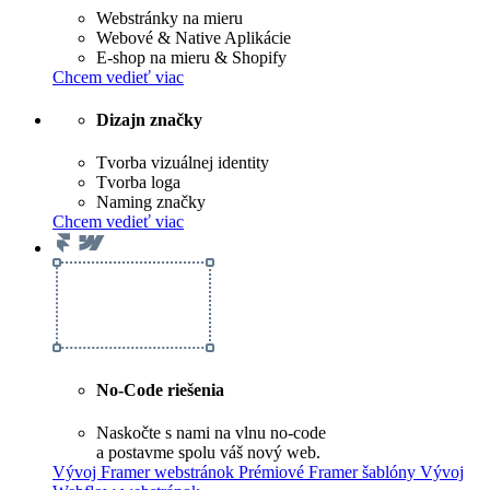
Webstránky na mieru
Webové & Native Aplikácie
E-shop na mieru & Shopify
Chcem vedieť viac
Dizajn značky
Tvorba vizuálnej identity
Tvorba loga
Naming značky
Chcem vedieť viac
No-Code riešenia
Naskočte s nami na vlnu no-code
a postavme spolu váš nový web.
Vývoj Framer webstránok
Prémiové Framer šablóny
Vývoj