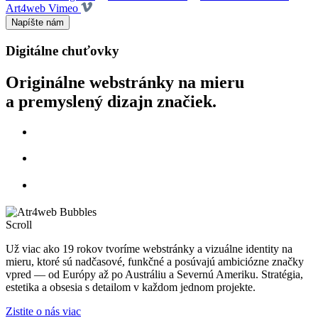
Art4web Vimeo
Napíšte nám
Digitálne chuťovky
Originálne webstránky na mieru
a premyslený dizajn značiek.
Scroll
Už viac ako 19 rokov tvoríme webstránky a vizuálne identity na
mieru, ktoré sú nadčasové, funkčné a posúvajú ambiciózne značky
vpred — od Európy až po Austráliu a Severnú Ameriku. Stratégia,
estetika a obsesia s detailom v každom jednom projekte.
Zistite o nás viac